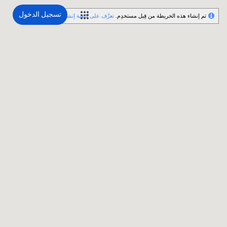
تسجيل الدخول
تم إنشاء هذه الخريطة من قِبل مستخدِم.
تعرَّف على كيفية إنشاء خريطتك.